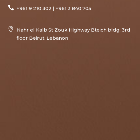
+961 9 210 302 | +961 3 840 705
Nahr el Kalb St Zouk Highway Bteich bldg, 3rd
floor Beirut, Lebanon